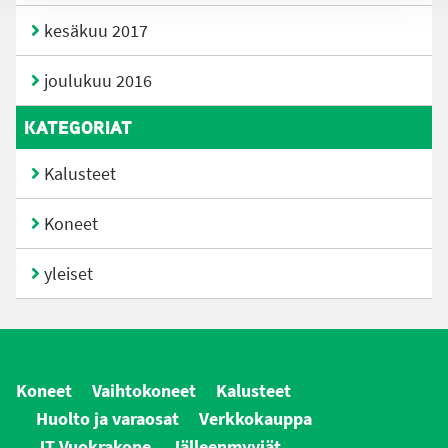
kesäkuu 2017
joulukuu 2016
KATEGORIAT
Kalusteet
Koneet
yleiset
Koneet
Vaihtokoneet
Kalusteet
Huolto ja varaosat
Verkkokauppa
JT Vuokrakone
Jälleenmyyjät