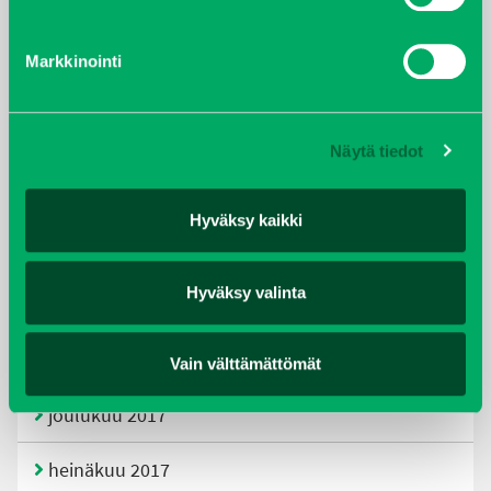
tammikuu 2021
Markkinointi
helmikuu 2020
joulukuu 2019
Näytä tiedot
huhtikuu 2019
Hyväksy kaikki
helmikuu 2019
Hyväksy valinta
elokuu 2018
tammikuu 2018
Vain välttämättömät
joulukuu 2017
heinäkuu 2017