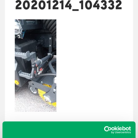
20201214_104332
ARKISTOT