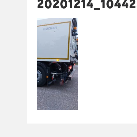
20201214_10442