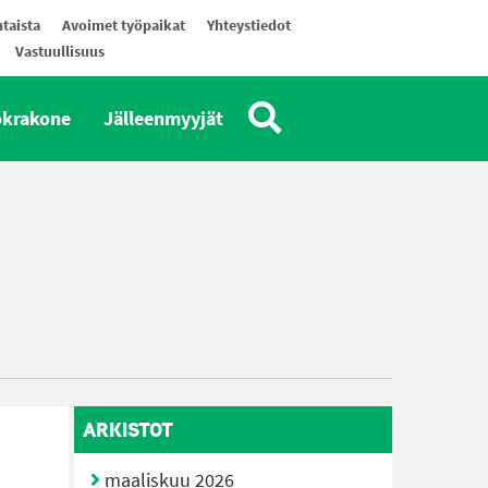
taista
Avoimet työpaikat
Yhteystiedot
Vastuullisuus
okrakone
Jälleenmyyjät
ARKISTOT
maaliskuu 2026