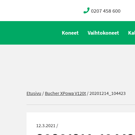
0207 458 600
Koneet
Vaihtokoneet
Ka
Etusivu
/
Bucher XPowa V120t
/
20201214_104423
12.3.2021 /