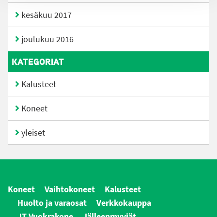
kesäkuu 2017
joulukuu 2016
KATEGORIAT
Kalusteet
Koneet
yleiset
Koneet
Vaihtokoneet
Kalusteet
Huolto ja varaosat
Verkkokauppa
JT Vuokrakone
Jälleenmyyjät