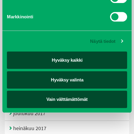
tammikuu 2021
Markkinointi
helmikuu 2020
joulukuu 2019
Näytä tiedot
huhtikuu 2019
Hyväksy kaikki
helmikuu 2019
Hyväksy valinta
elokuu 2018
tammikuu 2018
Vain välttämättömät
joulukuu 2017
heinäkuu 2017