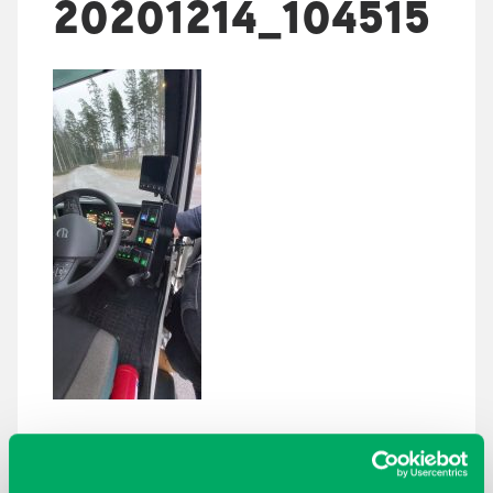
20201214_104515
ARKISTOT