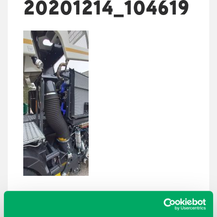
20201214_104619
ARKISTOT