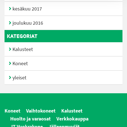
kesäkuu 2017
joulukuu 2016
KATEGORIAT
Kalusteet
Koneet
yleiset
Koneet
Vaihtokoneet
Kalusteet
Huolto ja varaosat
Verkkokauppa
JT Vuokrakone
Jälleenmyyjät