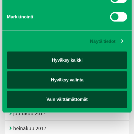
tammikuu 2021
Markkinointi
helmikuu 2020
joulukuu 2019
Näytä tiedot
huhtikuu 2019
Hyväksy kaikki
helmikuu 2019
Hyväksy valinta
elokuu 2018
tammikuu 2018
Vain välttämättömät
joulukuu 2017
heinäkuu 2017