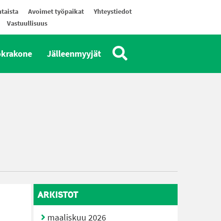
taista
Avoimet työpaikat
Yhteystiedot
Vastuullisuus
okrakone
Jälleenmyyjät
ARKISTOT
maaliskuu 2026