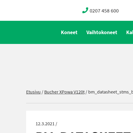
0207 458 600
Koneet
Vaihtokoneet
Ka
Etusivu
/
Bucher XPowa V120t
/
bm_datasheet_stms_b
12.3.2021 /