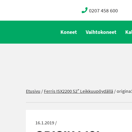
0207 458 600
Koneet
Vaihtokoneet
Ka
Etusivu
/
Ferris ISX2200 52″ Leikkuupöydällä
/
origina
16.1.2019 /