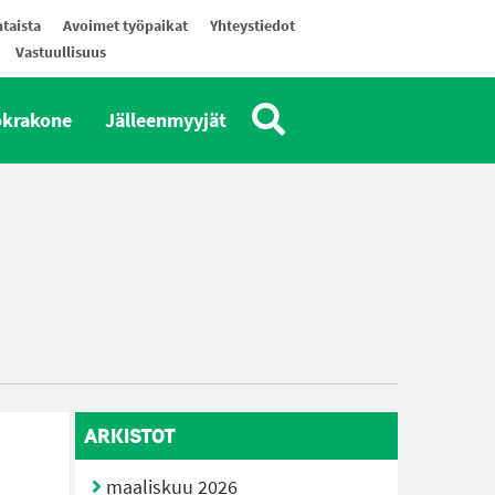
taista
Avoimet työpaikat
Yhteystiedot
Vastuullisuus
okrakone
Jälleenmyyjät
ARKISTOT
maaliskuu 2026