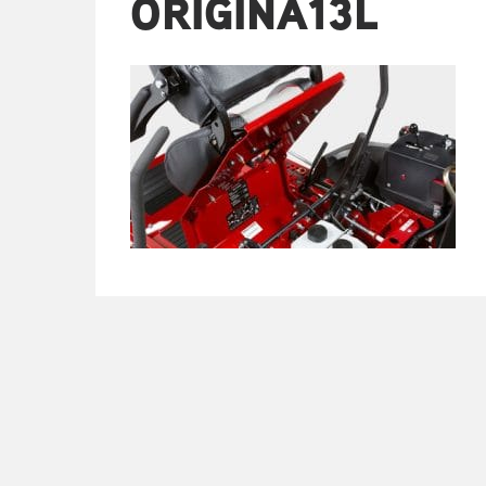
ORIGINA13L