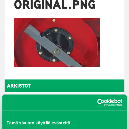
ORIGINAL.PNG
ARKISTOT
maaliskuu 2026
elokuu 2024
Tämä sivusto käyttää evästeitä
syyskuu 2023