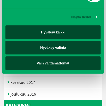
huhtikuu 2019
Näytä tiedot
helmikuu 2019
Hyväksy kaikki
elokuu 2018
tammikuu 2018
Hyväksy valinta
joulukuu 2017
Vain välttämättömät
heinäkuu 2017
kesäkuu 2017
joulukuu 2016
KATEGORIAT