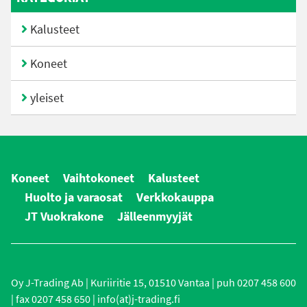
Kalusteet
Koneet
yleiset
Koneet
Vaihtokoneet
Kalusteet
Huolto ja varaosat
Verkkokauppa
JT Vuokrakone
Jälleenmyyjät
Oy J-Trading Ab | Kuriiritie 15, 01510 Vantaa | puh 0207 458 600
| fax 0207 458 650 | info(at)j-trading.fi