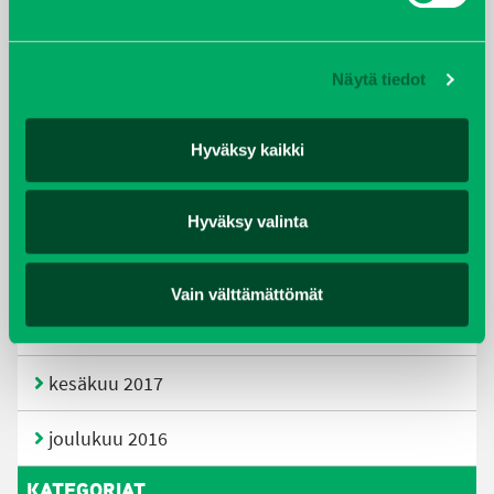
huhtikuu 2019
Näytä tiedot
helmikuu 2019
Hyväksy kaikki
elokuu 2018
tammikuu 2018
Hyväksy valinta
joulukuu 2017
Vain välttämättömät
heinäkuu 2017
kesäkuu 2017
joulukuu 2016
KATEGORIAT