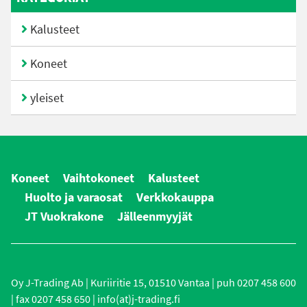
Kalusteet
Koneet
yleiset
Koneet
Vaihtokoneet
Kalusteet
Huolto ja varaosat
Verkkokauppa
JT Vuokrakone
Jälleenmyyjät
Oy J-Trading Ab | Kuriiritie 15, 01510 Vantaa | puh 0207 458 600
| fax 0207 458 650 | info(at)j-trading.fi