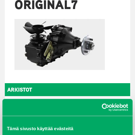
ORIGINAL7
ARKISTOT
maaliskuu 2026
elokuu 2024
Tämä sivusto käyttää evästeitä
syyskuu 2023