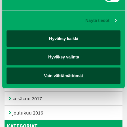
huhtikuu 2019
Näytä tiedot
helmikuu 2019
Hyväksy kaikki
elokuu 2018
tammikuu 2018
Hyväksy valinta
joulukuu 2017
Vain välttämättömät
heinäkuu 2017
kesäkuu 2017
joulukuu 2016
KATEGORIAT