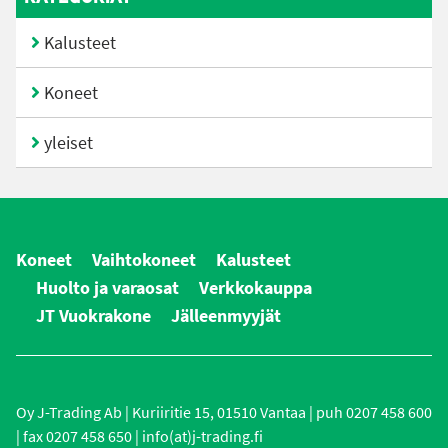
Kalusteet
Koneet
yleiset
Koneet
Vaihtokoneet
Kalusteet
Huolto ja varaosat
Verkkokauppa
JT Vuokrakone
Jälleenmyyjät
Oy J-Trading Ab | Kuriiritie 15, 01510 Vantaa | puh 0207 458 600
| fax 0207 458 650 | info(at)j-trading.fi