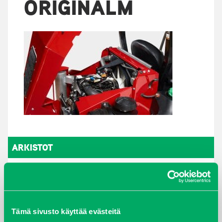
ORIGINALM
ARKISTOT
maaliskuu 2026
elokuu 2024
Tämä sivusto käyttää evästeitä
syyskuu 2023