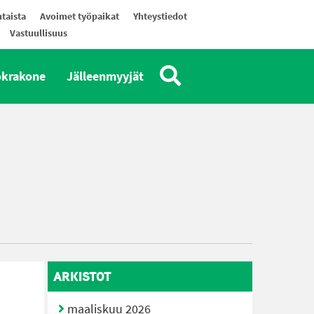
taista
Avoimet työpaikat
Yhteystiedot
Vastuullisuus
okrakone
Jälleenmyyjät
ARKISTOT
maaliskuu 2026