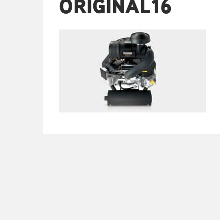
ORIGINAL16