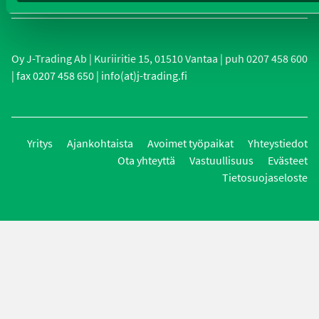
Oy J-Trading Ab | Kuriiritie 15, 01510 Vantaa | puh 0207 458 600
| fax 0207 458 650 | info(at)j-trading.fi
Yritys
Ajankohtaista
Avoimet työpaikat
Yhteystiedot
Ota yhteyttä
Vastuullisuus
Evästeet
Tietosuojaseloste