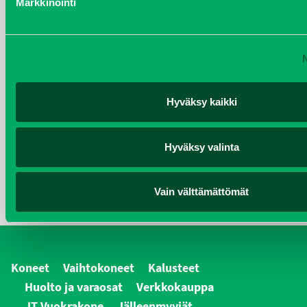
Markkinointi
kesäkuu 2017
joulukuu 2016
KATEGORIAT
Hyväksy kaikki
Kalusteet
Hyväksy valinta
Koneet
yleiset
Vain välttämättömät
Koneet
Vaihtokoneet
Kalusteet
Huolto ja varaosat
Verkkokauppa
JT Vuokrakone
Jälleenmyyjät