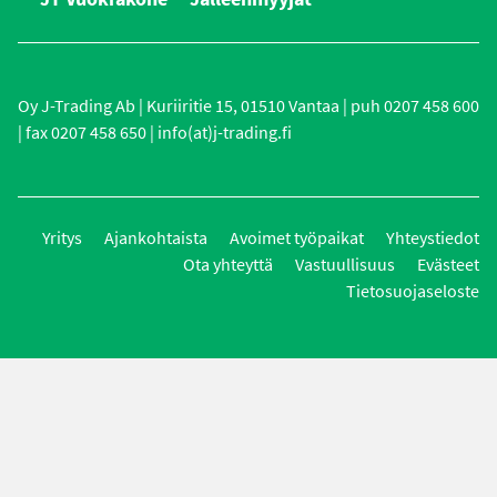
Oy J-Trading Ab | Kuriiritie 15, 01510 Vantaa | puh 0207 458 600
| fax 0207 458 650 | info(at)j-trading.fi
Yritys
Ajankohtaista
Avoimet työpaikat
Yhteystiedot
Ota yhteyttä
Vastuullisuus
Evästeet
Tietosuojaseloste