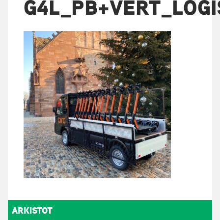
G4L_PB+VERT_LOGI
ARKISTOT