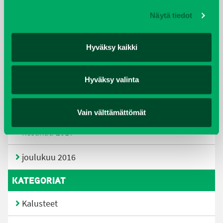
helmikuu 2019
Näytä tiedot
elokuu 2018
Hyväksy kaikki
tammikuu 2018
Hyväksy valinta
joulukuu 2017
heinäkuu 2017
Vain välttämättömät
kesäkuu 2017
joulukuu 2016
KATEGORIAT
Kalusteet