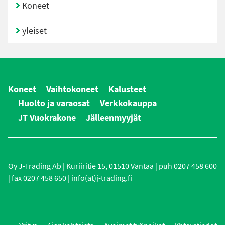
Koneet
yleiset
Koneet
Vaihtokoneet
Kalusteet
Huolto ja varaosat
Verkkokauppa
JT Vuokrakone
Jälleenmyyjät
Oy J-Trading Ab | Kuriiritie 15, 01510 Vantaa | puh 0207 458 600
| fax 0207 458 650 | info(at)j-trading.fi