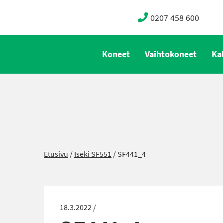
0207 458 600
Koneet
Vaihtokoneet
Ka
Etusivu
/
Iseki SF551
/
SF441_4
18.3.2022 /