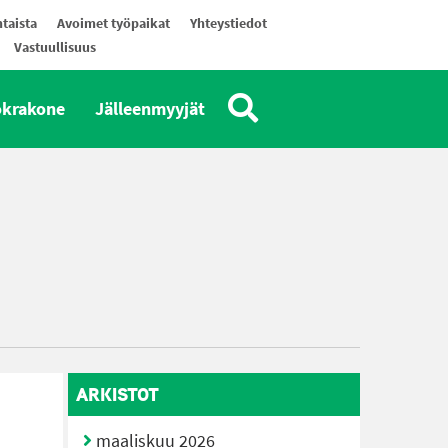
taista
Avoimet työpaikat
Yhteystiedot
Vastuullisuus
okrakone
Jälleenmyyjät
ARKISTOT
maaliskuu 2026