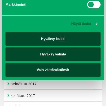
helmikuu 2020
Markkinointi
joulukuu 2019
Näytä tiedot
huhtikuu 2019
helmikuu 2019
Hyväksy kaikki
elokuu 2018
Hyväksy valinta
tammikuu 2018
Vain välttämättömät
joulukuu 2017
heinäkuu 2017
kesäkuu 2017