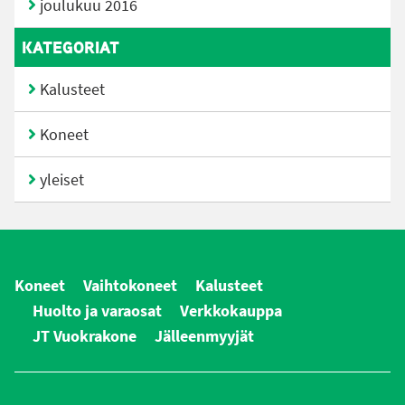
joulukuu 2016
KATEGORIAT
Kalusteet
Koneet
yleiset
Koneet
Vaihtokoneet
Kalusteet
Huolto ja varaosat
Verkkokauppa
JT Vuokrakone
Jälleenmyyjät