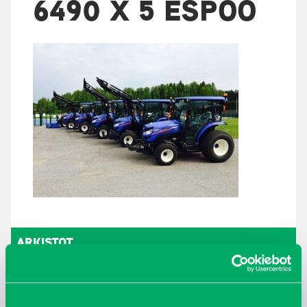
6490 X 5 ESPOO
ARKISTOT
maaliskuu 2026