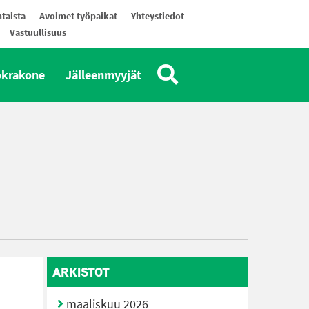
taista
Avoimet työpaikat
Yhteystiedot
Vastuullisuus
okrakone
Jälleenmyyjät
ARKISTOT
maaliskuu 2026