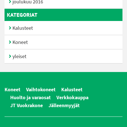
joulukuu 2016
KATEGORIAT
Kalusteet
Koneet
yleiset
Koneet
Vaihtokoneet
Kalusteet
Huolto ja varaosat
Verkkokauppa
JT Vuokrakone
Jälleenmyyjät