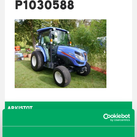
P1030588
ARKISTOT
maaliskuu 2026