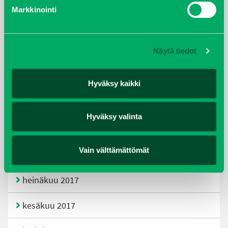
helmikuu 2020
Markkinointi
joulukuu 2019
Näytä tiedot
huhtikuu 2019
helmikuu 2019
Hyväksy kaikki
elokuu 2018
Hyväksy valinta
tammikuu 2018
Vain välttämättömät
joulukuu 2017
heinäkuu 2017
kesäkuu 2017