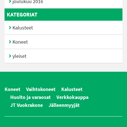
joulukuu 2016
KATEGORIAT
Kalusteet
Koneet
yleiset
Koneet
Vaihtokoneet
Kalusteet
Huolto ja varaosat
Verkkokauppa
JT Vuokrakone
Jälleenmyyjät