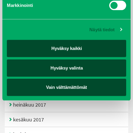
helmikuu 2020
Markkinointi
joulukuu 2019
Näytä tiedot
huhtikuu 2019
helmikuu 2019
Hyväksy kaikki
elokuu 2018
Hyväksy valinta
tammikuu 2018
Vain välttämättömät
joulukuu 2017
heinäkuu 2017
kesäkuu 2017