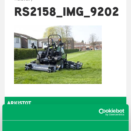
RS2158_IMG_9202
ARKISTOT
maaliskuu 2026