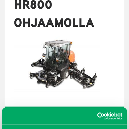
HR800
OHJAAMOLLA
ARKISTOT
maaliskuu 2026