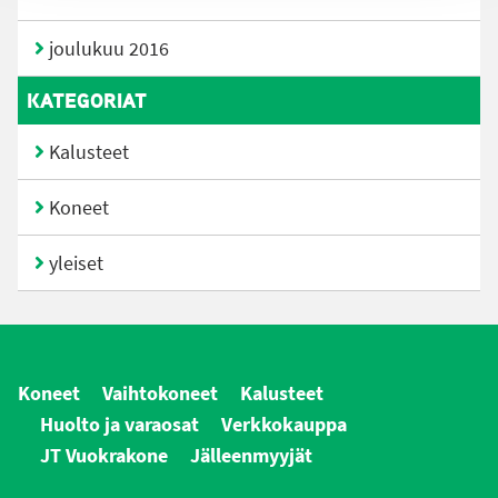
joulukuu 2016
KATEGORIAT
Kalusteet
Koneet
yleiset
Koneet
Vaihtokoneet
Kalusteet
Huolto ja varaosat
Verkkokauppa
JT Vuokrakone
Jälleenmyyjät