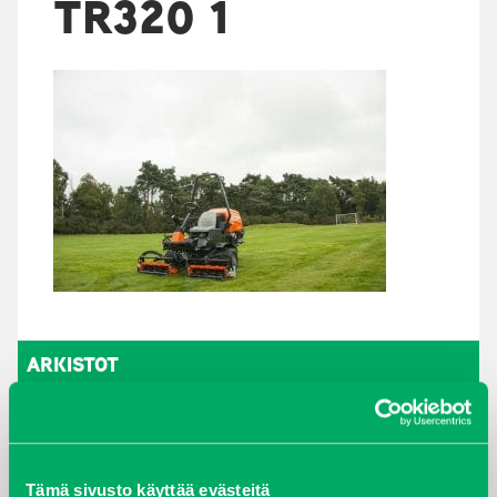
TR320 1
ARKISTOT
maaliskuu 2026
elokuu 2024
Tämä sivusto käyttää evästeitä