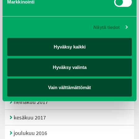
Markkinointi
joulukuu 2019
huhtikuu 2019
Näytä tiedot
helmikuu 2019
Hyväksy kaikki
elokuu 2018
Hyväksy valinta
tammikuu 2018
joulukuu 2017
Vain välttämättömät
heinäkuu 2017
kesäkuu 2017
joulukuu 2016