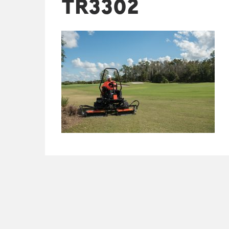
TR3302