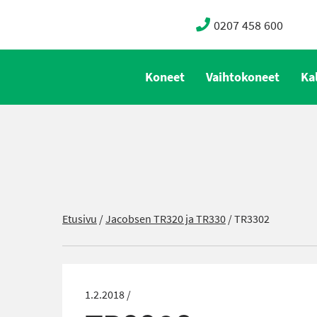
0207 458 600
Koneet
Vaihtokoneet
Ka
Etusivu
/
Jacobsen TR320 ja TR330
/
TR3302
1.2.2018 /