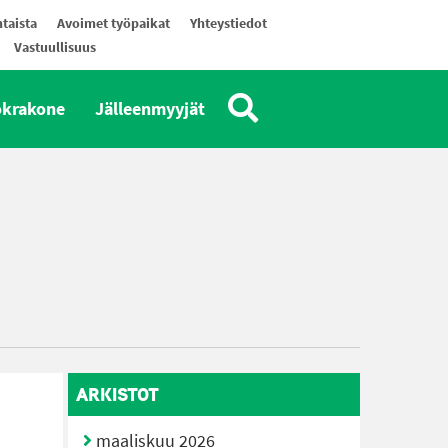
taista
Avoimet työpaikat
Yhteystiedot
Vastuullisuus
okrakone
Jälleenmyyjät
ARKISTOT
maaliskuu 2026