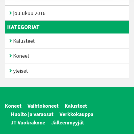
joulukuu 2016
KATEGORIAT
Kalusteet
Koneet
yleiset
Koneet
Vaihtokoneet
Kalusteet
Huolto ja varaosat
Verkkokauppa
JT Vuokrakone
Jälleenmyyjät