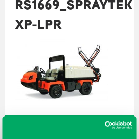
RS1669_SPRAYTEK
XP-LPR
ARKISTOT
maaliskuu 2026