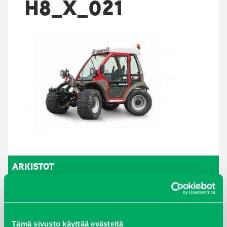
H8_X_021
ARKISTOT
maaliskuu 2026
elokuu 2024
Tämä sivusto käyttää evästeitä