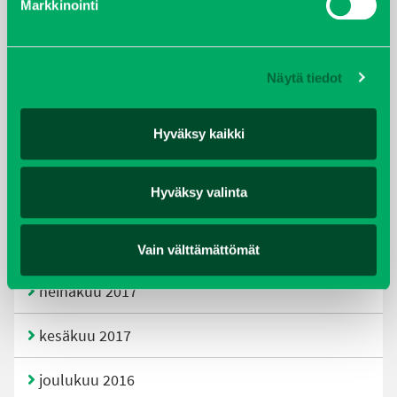
Markkinointi
joulukuu 2019
huhtikuu 2019
Näytä tiedot
helmikuu 2019
Hyväksy kaikki
elokuu 2018
Hyväksy valinta
tammikuu 2018
joulukuu 2017
Vain välttämättömät
heinäkuu 2017
kesäkuu 2017
joulukuu 2016