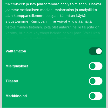
huhtikuu 2022
tukemiseen ja kävijämäärämme analysoimiseen. Lisäksi
jaamme sosiaalisen median, mainosalan ja analytiikka-
helmikuu 2022
alan kumppaneillemme tietoja siitä, miten käytät
sivustoamme. Kumppanimme voivat yhdistää näitä
joulukuu 2021
tietoja muihin tietoihin, joita olet antanut heille tai joita on
kerätty, kun olet käyttänyt heidän palvelujaan. Voit lukea
lokakuu 2021
lisää evästeistä sekä muuttaa hyväksyntääsi
evästeet
sivulta.
Suostumuksen
kesäkuu 2021
Välttämätön
valinta
tammikuu 2021
Mieltymykset
helmikuu 2020
Tilastot
joulukuu 2019
Markkinointi
huhtikuu 2019