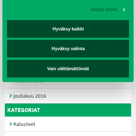
helmikuu 2019
Näytä tiedot
elokuu 2018
Hyväksy kaikki
tammikuu 2018
Hyväksy valinta
joulukuu 2017
heinäkuu 2017
Vain välttämättömät
kesäkuu 2017
joulukuu 2016
KATEGORIAT
Kalusteet