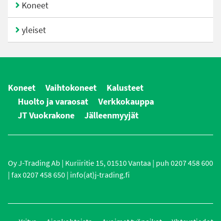
Koneet
yleiset
Koneet
Vaihtokoneet
Kalusteet
Huolto ja varaosat
Verkkokauppa
JT Vuokrakone
Jälleenmyyjät
Oy J-Trading Ab | Kuriiritie 15, 01510 Vantaa | puh 0207 458 600
| fax 0207 458 650 | info(at)j-trading.fi