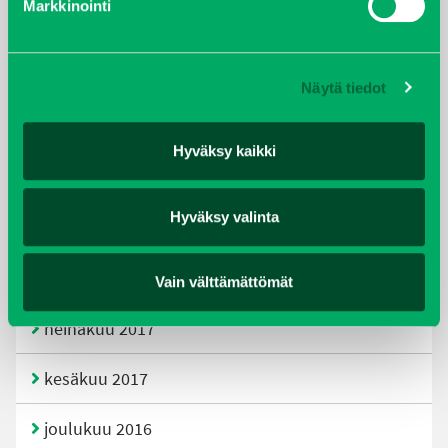
Markkinointi
joulukuu 2019
huhtikuu 2019
Näytä tiedot
helmikuu 2019
Hyväksy kaikki
elokuu 2018
Hyväksy valinta
tammikuu 2018
joulukuu 2017
Vain välttämättömät
heinäkuu 2017
kesäkuu 2017
joulukuu 2016