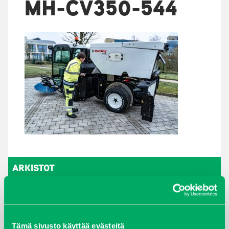
MH-CV350-544
ARKISTOT
maaliskuu 2026
elokuu 2024
Tämä sivusto käyttää evästeitä