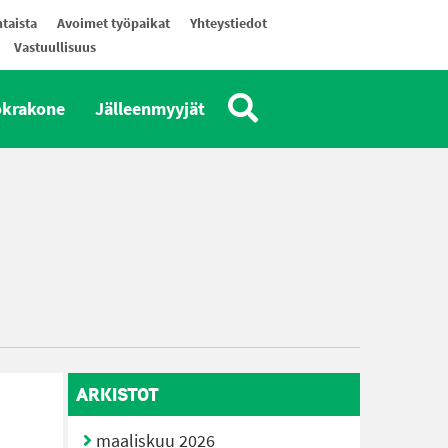
taista
Avoimet työpaikat
Yhteystiedot
Vastuullisuus
okrakone
Jälleenmyyjät
ARKISTOT
maaliskuu 2026