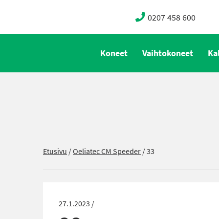
0207 458 600
Koneet
Vaihtokoneet
Ka
Etusivu
/
Oeliatec CM Speeder
/
33
27.1.2023 /