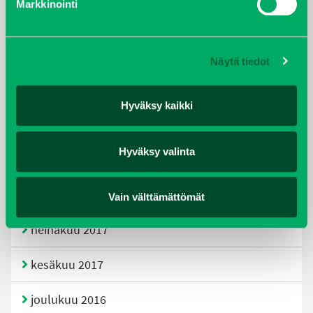
Markkinointi
joulukuu 2019
huhtikuu 2019
Näytä tiedot
helmikuu 2019
Hyväksy kaikki
elokuu 2018
Hyväksy valinta
tammikuu 2018
joulukuu 2017
Vain välttämättömät
heinäkuu 2017
kesäkuu 2017
joulukuu 2016