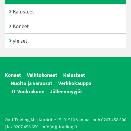
Kalusteet
Koneet
yleiset
Koneet
Vaihtokoneet
Kalusteet
Huolto ja varaosat
Verkkokauppa
JT Vuokrakone
Jälleenmyyjät
Oy J-Trading Ab | Kuriiritie 15, 01510 Vantaa | puh 0207 458 600
| fax 0207 458 650 | info(at)j-trading.fi