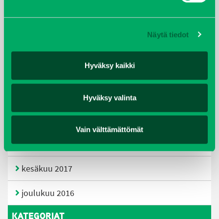
huhtikuu 2019
Näytä tiedot
helmikuu 2019
Hyväksy kaikki
elokuu 2018
tammikuu 2018
Hyväksy valinta
joulukuu 2017
Vain välttämättömät
heinäkuu 2017
kesäkuu 2017
joulukuu 2016
KATEGORIAT