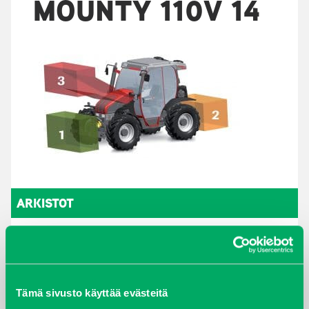
MOUNTY 110V 14
ARKISTOT
maaliskuu 2026
elokuu 2024
Tämä sivusto käyttää evästeitä
syyskuu 2023