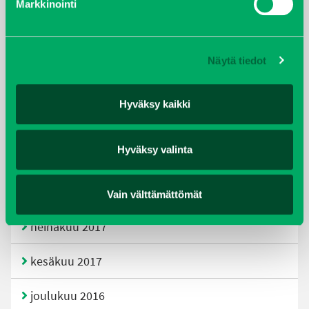
Markkinointi
joulukuu 2019
huhtikuu 2019
Näytä tiedot
helmikuu 2019
Hyväksy kaikki
elokuu 2018
Hyväksy valinta
tammikuu 2018
joulukuu 2017
Vain välttämättömät
heinäkuu 2017
kesäkuu 2017
joulukuu 2016