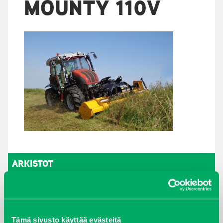
MOUNTY 110V
ARKISTOT
maaliskuu 2026
elokuu 2024
Tämä sivusto käyttää evästeitä