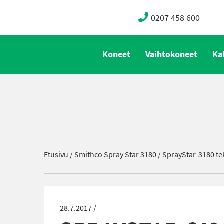
0207 458 600
Koneet
Vaihtokoneet
Ka
Etusivu
/
Smithco Spray Star 3180
/
SprayStar-3180 tek
28.7.2017 /