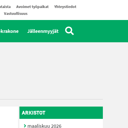
taista
Avoimet työpaikat
Yhteystiedot
Vastuullisuus
okrakone
Jälleenmyyjät
ARKISTOT
maaliskuu 2026