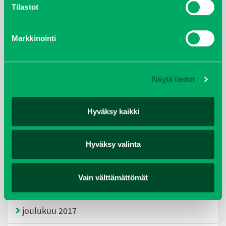
Tilastot
kesäkuu 2021
tammikuu 2021
Markkinointi
helmikuu 2020
Näytä tiedot
joulukuu 2019
huhtikuu 2019
Hyväksy kaikki
helmikuu 2019
Hyväksy valinta
elokuu 2018
Vain välttämättömät
tammikuu 2018
joulukuu 2017