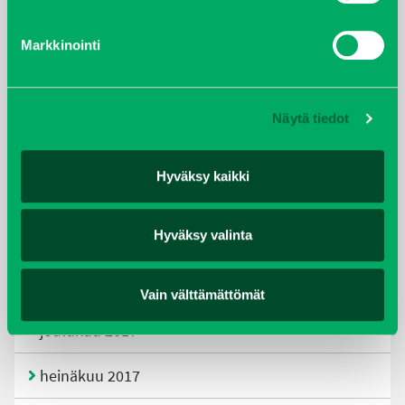
tammikuu 2021
Markkinointi
helmikuu 2020
joulukuu 2019
Näytä tiedot
huhtikuu 2019
Hyväksy kaikki
helmikuu 2019
Hyväksy valinta
elokuu 2018
tammikuu 2018
Vain välttämättömät
joulukuu 2017
heinäkuu 2017