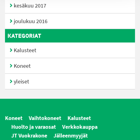
kesäkuu 2017
joulukuu 2016
KATEGORIAT
Kalusteet
Koneet
yleiset
Koneet
Vaihtokoneet
Kalusteet
Huolto ja varaosat
Verkkokauppa
JT Vuokrakone
Jälleenmyyjät