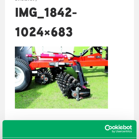
IMG_1842-
1024×683
ARKISTOT