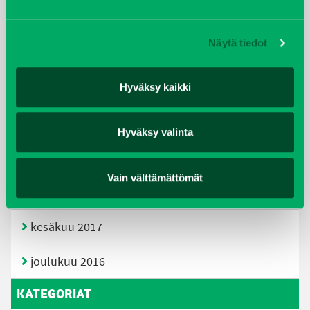
huhtikuu 2019
Näytä tiedot
helmikuu 2019
elokuu 2018
Hyväksy kaikki
tammikuu 2018
Hyväksy valinta
joulukuu 2017
Vain välttämättömät
heinäkuu 2017
kesäkuu 2017
joulukuu 2016
KATEGORIAT