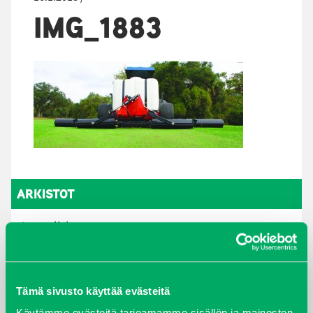
IMG_1883
ARKISTOT
maaliskuu 2026
elokuu 2024
Tämä sivusto käyttää evästeitä
syyskuu 2023
Käytämme evästeitä tarjoamamme sisällön ja mainosten