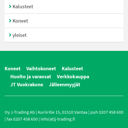
Kalusteet
Koneet
yleiset
Koneet
Vaihtokoneet
Kalusteet
Huolto ja varaosat
Verkkokauppa
JT Vuokrakone
Jälleenmyyjät
Oy J-Trading Ab | Kuriiritie 15, 01510 Vantaa | puh 0207 458 600
| fax 0207 458 650 | info(at)j-trading.fi