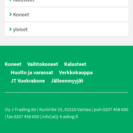
Koneet
yleiset
Koneet
Vaihtokoneet
Kalusteet
Huolto ja varaosat
Verkkokauppa
JT Vuokrakone
Jälleenmyyjät
Oy J-Trading Ab | Kuriiritie 15, 01510 Vantaa | puh 0207 458 600
| fax 0207 458 650 | info(at)j-trading.fi