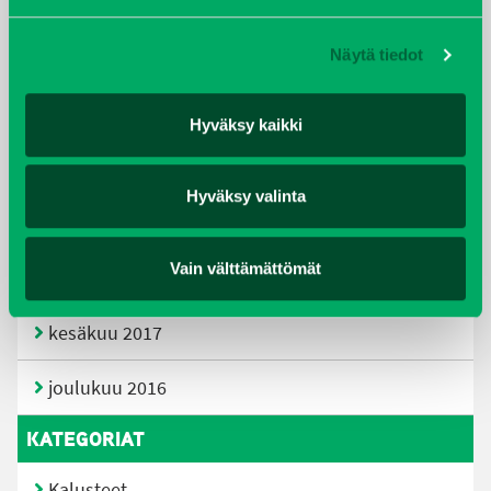
huhtikuu 2019
Näytä tiedot
helmikuu 2019
elokuu 2018
Hyväksy kaikki
tammikuu 2018
Hyväksy valinta
joulukuu 2017
Vain välttämättömät
heinäkuu 2017
kesäkuu 2017
joulukuu 2016
KATEGORIAT
Kalusteet