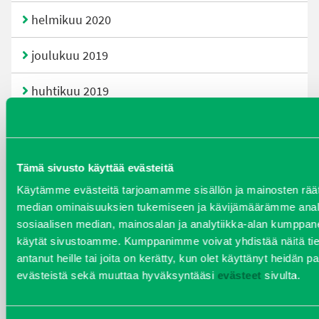
helmikuu 2020
joulukuu 2019
huhtikuu 2019
helmikuu 2019
elokuu 2018
Tämä sivusto käyttää evästeitä
Käytämme evästeitä tarjoamamme sisällön ja mainosten räät
tammikuu 2018
median ominaisuuksien tukemiseen ja kävijämäärämme anal
sosiaalisen median, mainosalan ja analytiikka-alan kumppanei
joulukuu 2017
käytät sivustoamme. Kumppanimme voivat yhdistää näitä tietoja
antanut heille tai joita on kerätty, kun olet käyttänyt heidän pa
heinäkuu 2017
evästeistä sekä muuttaa hyväksyntääsi
evästeet
sivulta.
kesäkuu 2017