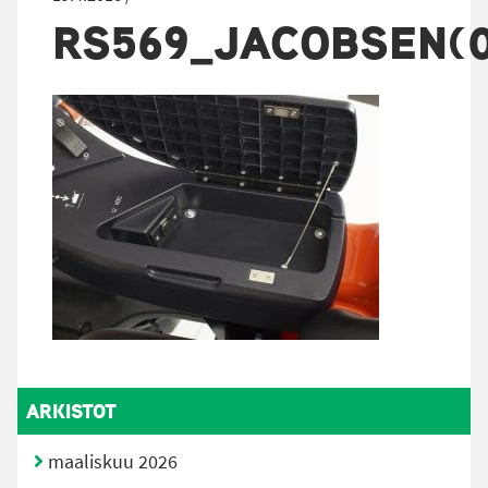
RS569_JACOBSEN(0
ARKISTOT
maaliskuu 2026