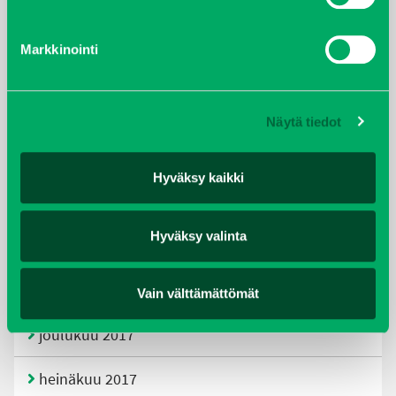
tammikuu 2021
Markkinointi
helmikuu 2020
joulukuu 2019
Näytä tiedot
huhtikuu 2019
Hyväksy kaikki
helmikuu 2019
Hyväksy valinta
elokuu 2018
tammikuu 2018
Vain välttämättömät
joulukuu 2017
heinäkuu 2017