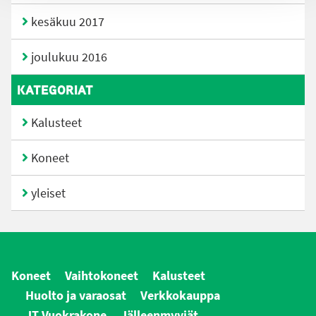
kesäkuu 2017
joulukuu 2016
KATEGORIAT
Kalusteet
Koneet
yleiset
Koneet
Vaihtokoneet
Kalusteet
Huolto ja varaosat
Verkkokauppa
JT Vuokrakone
Jälleenmyyjät