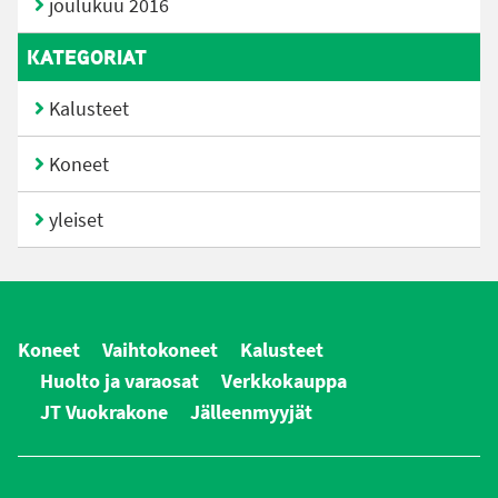
joulukuu 2016
KATEGORIAT
Kalusteet
Koneet
yleiset
Koneet
Vaihtokoneet
Kalusteet
Huolto ja varaosat
Verkkokauppa
JT Vuokrakone
Jälleenmyyjät