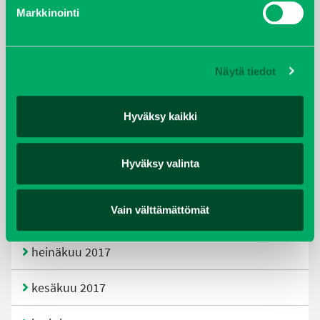
helmikuu 2020
Markkinointi
joulukuu 2019
Näytä tiedot
huhtikuu 2019
helmikuu 2019
Hyväksy kaikki
elokuu 2018
Hyväksy valinta
tammikuu 2018
Vain välttämättömät
joulukuu 2017
heinäkuu 2017
kesäkuu 2017