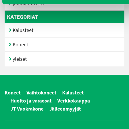
joulukuu 2016
KATEGORIAT
Kalusteet
Koneet
yleiset
Koneet
Vaihtokoneet
Kalusteet
Huolto ja varaosat
Verkkokauppa
JT Vuokrakone
Jälleenmyyjät