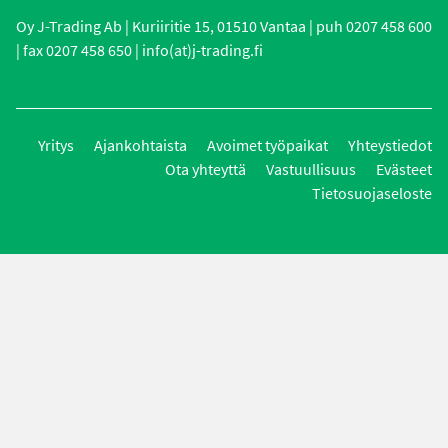
Oy J-Trading Ab | Kuriiritie 15, 01510 Vantaa | puh 0207 458 600
| fax 0207 458 650 | info(at)j-trading.fi
Yritys
Ajankohtaista
Avoimet työpaikat
Yhteystiedot
Ota yhteyttä
Vastuullisuus
Evästeet
Tietosuojaseloste