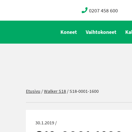
0207 458 600
Koneet
Vaihtokoneet
Ka
Etusivu
/
Walker S18
/
S18-0001-1600
30.1.2019 /