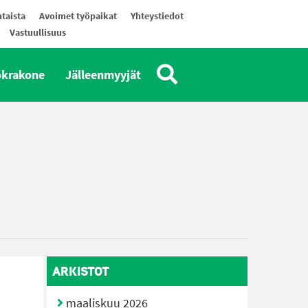
taista
Avoimet työpaikat
Yhteystiedot
Vastuullisuus
okrakone
Jälleenmyyjät
ARKISTOT
maaliskuu 2026