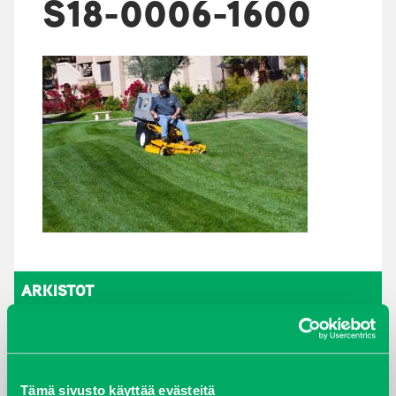
S18-0006-1600
ARKISTOT
maaliskuu 2026
elokuu 2024
Tämä sivusto käyttää evästeitä