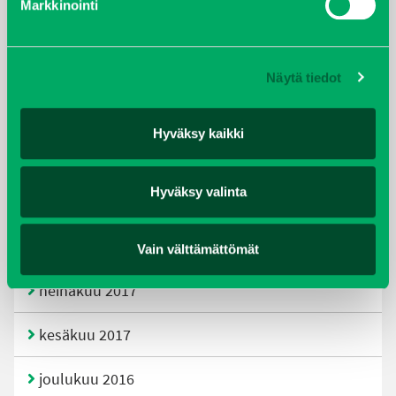
Markkinointi
joulukuu 2019
huhtikuu 2019
Näytä tiedot
helmikuu 2019
Hyväksy kaikki
elokuu 2018
Hyväksy valinta
tammikuu 2018
joulukuu 2017
Vain välttämättömät
heinäkuu 2017
kesäkuu 2017
joulukuu 2016