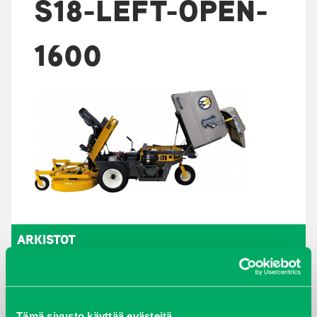
S18-LEFT-OPEN-
1600
ARKISTOT
maaliskuu 2026
elokuu 2024
Tämä sivusto käyttää evästeitä