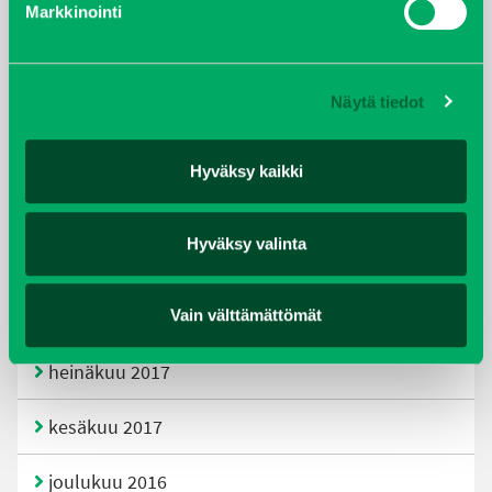
Markkinointi
joulukuu 2019
huhtikuu 2019
Näytä tiedot
helmikuu 2019
Hyväksy kaikki
elokuu 2018
Hyväksy valinta
tammikuu 2018
joulukuu 2017
Vain välttämättömät
heinäkuu 2017
kesäkuu 2017
joulukuu 2016