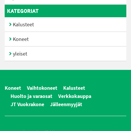
KATEGORIAT
Kalusteet
Koneet
yleiset
Koneet
Vaihtokoneet
Kalusteet
Huolto ja varaosat
Verkkokauppa
JT Vuokrakone
Jälleenmyyjät