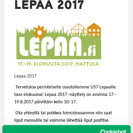
LEPAA 2017
Lepaa 2017
Tervetuloa perinteiselle osastollemme U57 Lepaalle
taas elokuussa! Lepaa 2017 -näyttely on avoinna 17.–
19.8.2017 päivittäin kello 10–17.
Ota yhteyttä tai poikkea toimistossamme niin saat
liput messuille tai voimme lähettää liput postitse.