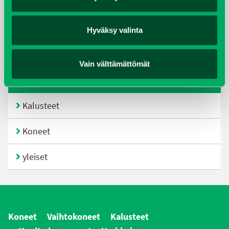
heinäkuu 2017
Hyväksy valinta
kesäkuu 2017
joulukuu 2016
Vain välttämättömät
KATEGORIAT
Kalusteet
Koneet
yleiset
Koneet
Vaihtokoneet
Kalusteet