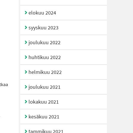
elokuu 2024
syyskuu 2023
joulukuu 2022
huhtikuu 2022
helmikuu 2022
atkaa
joulukuu 2021
lokakuu 2021
kesäkuu 2021
e
tammikuu 2021