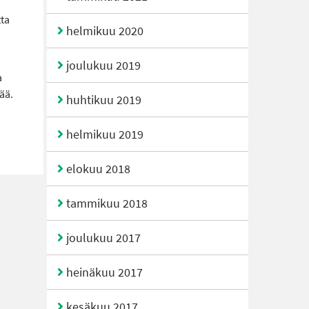
tta
helmikuu 2020
joulukuu 2019
a
ää.
huhtikuu 2019
helmikuu 2019
elokuu 2018
tammikuu 2018
joulukuu 2017
heinäkuu 2017
kesäkuu 2017