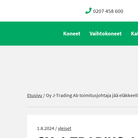
0207 458 600
Koneet
Vaihtokoneet
Ka
Etusivu
/
Oy J-Trading Ab toimitusjohtaja jää eläkkeel
1.8.2024 /
yleiset