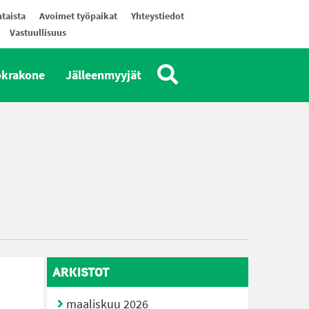
taista
Avoimet työpaikat
Yhteystiedot
Vastuullisuus
okrakone
Jälleenmyyjät
ARKISTOT
maaliskuu 2026