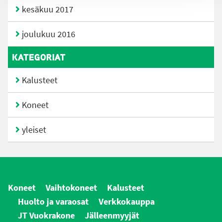
kesäkuu 2017
joulukuu 2016
KATEGORIAT
Kalusteet
Koneet
yleiset
Koneet
Vaihtokoneet
Kalusteet
Huolto ja varaosat
Verkkokauppa
JT Vuokrakone
Jälleenmyyjät