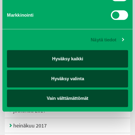
tammikuu 2021
Markkinointi
helmikuu 2020
joulukuu 2019
Näytä tiedot
huhtikuu 2019
Hyväksy kaikki
helmikuu 2019
Hyväksy valinta
elokuu 2018
tammikuu 2018
Vain välttämättömät
joulukuu 2017
heinäkuu 2017