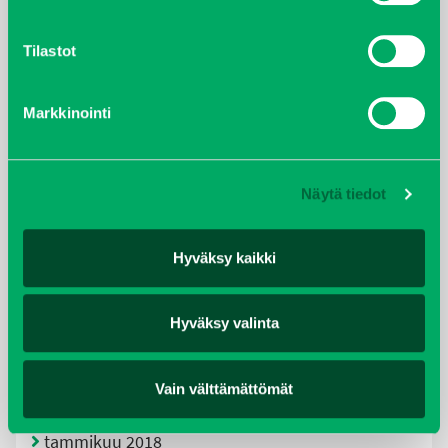
lokakuu 2021
Tilastot
kesäkuu 2021
Markkinointi
tammikuu 2021
helmikuu 2020
Näytä tiedot
joulukuu 2019
Hyväksy kaikki
huhtikuu 2019
Hyväksy valinta
helmikuu 2019
Vain välttämättömät
elokuu 2018
tammikuu 2018