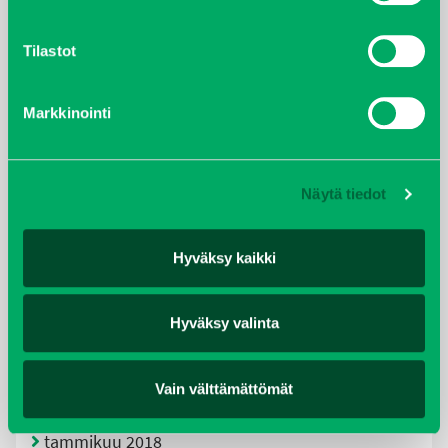
lokakuu 2021
Tilastot
kesäkuu 2021
Markkinointi
tammikuu 2021
helmikuu 2020
Näytä tiedot
joulukuu 2019
Hyväksy kaikki
huhtikuu 2019
Hyväksy valinta
helmikuu 2019
Vain välttämättömät
elokuu 2018
tammikuu 2018