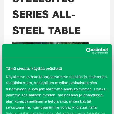
SERIES ALL-
STEEL TABLE
Tämä sivusto käyttää evästeitä
Käytämme evästeitä tarjoamamme sisällön ja mainosten
räätälöimiseen, sosiaalisen median ominaisuuksien
tukemiseen ja kävijämäärämme analysoimiseen. Lisäksi
jaamme sosiaalisen median, mainosalan ja analytiikka-
alan kumppaneillemme tietoja siitä, miten käytät
sivustoamme. Kumppanimme voivat yhdistää näitä
ARKISTOT
tietoja muihin tietoihin, joita olet antanut heille tai joita on