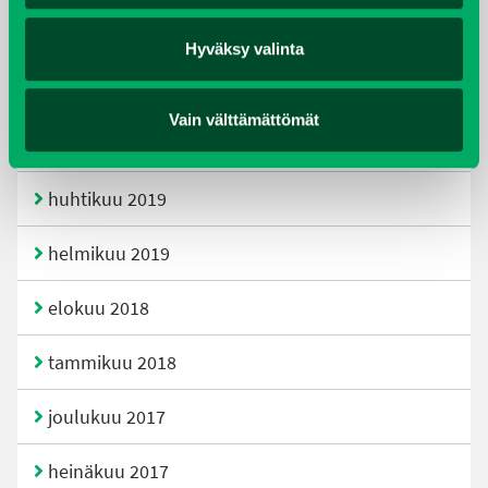
tammikuu 2021
Hyväksy valinta
helmikuu 2020
Vain välttämättömät
joulukuu 2019
huhtikuu 2019
helmikuu 2019
elokuu 2018
tammikuu 2018
joulukuu 2017
heinäkuu 2017