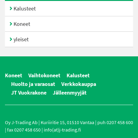
Kalusteet
Koneet
yleiset
Koneet
Vaihtokoneet
Kalusteet
Huolto ja varaosat
Verkkokauppa
JT Vuokrakone
Jälleenmyyjät
Oy J-Trading Ab | Kuriiritie 15, 01510 Vantaa | puh 0207 458 600
| fax 0207 458 650 | info(at)j-trading.fi