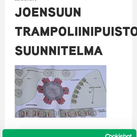
JOENSUUN
TRAMPOLIINIPUIST
SUUNNITELMA