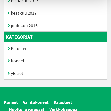
heinäkuu 2017
kesäkuu 2017
joulukuu 2016
KATEGORIAT
Kalusteet
Koneet
yleiset
Koneet
Vaihtokoneet
Kalusteet
Huolto ja varaosat
Verkkokauppa