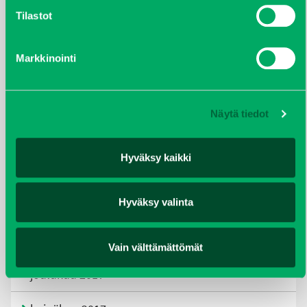
kesäkuu 2021
Tilastot
tammikuu 2021
Markkinointi
helmikuu 2020
joulukuu 2019
Näytä tiedot
huhtikuu 2019
Hyväksy kaikki
helmikuu 2019
Hyväksy valinta
elokuu 2018
tammikuu 2018
Vain välttämättömät
joulukuu 2017